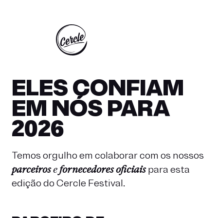
EXTA-FEIRA 22 - SÁBADO 23 - DOMINGO 24 MAIO 2026
ELES CONFIAM
EM NÓS PARA
2026
Temos orgulho em colaborar com os nossos
parceiros
e
fornecedores oficiais
para esta
edição do Cercle Festival.