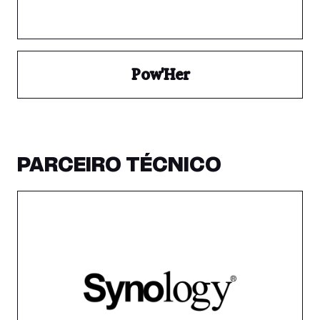
Pow'Her
PARCEIRO TÉCNICO