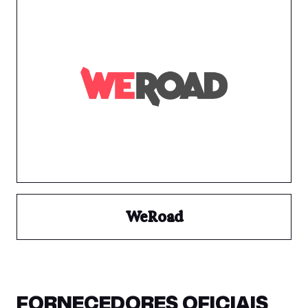
WeRoad
FORNECEDORES OFICIAIS