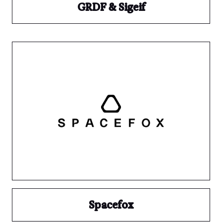
GRDF & Sigeif
Spacefox