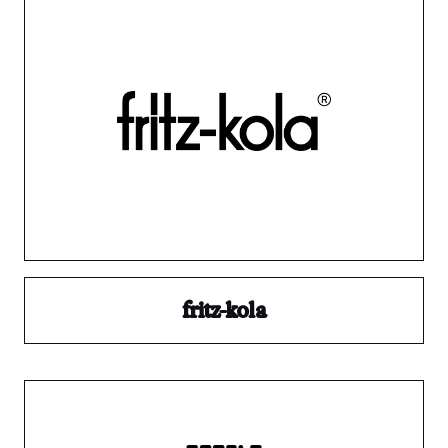
fritz-kola