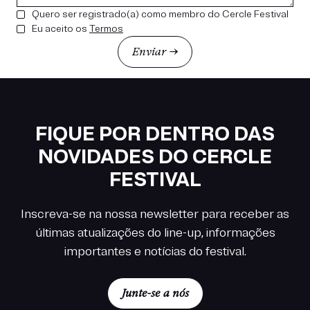
Quero ser registrado(a) como membro do Cercle Festival
Eu aceito os
Termos
FIQUE POR DENTRO DAS
NOVIDADES DO CERCLE
FESTIVAL
Inscreva-se na nossa newsletter para receber as
últimas atualizações do line-up, informações
importantes e notícias do festival.
Junte-se a nós