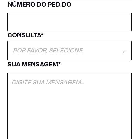
NÚMERO DO PEDIDO
CONSULTA*
POR FAVOR, SELECIONE
SUA MENSAGEM*
Ingressos
Fazer upgrade para VIP
Informações práticas
Imprensa / Mídia
Acessibilidade
Outro